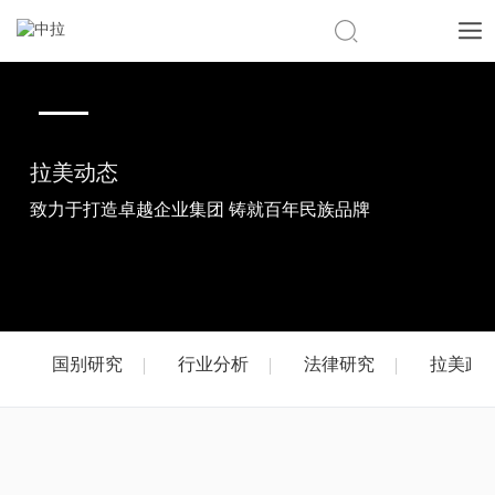
CN
|
EN
拉美动态
致力于打造卓越企业集团 铸就百年民族品牌
国别研究
行业分析
法律研究
拉美政