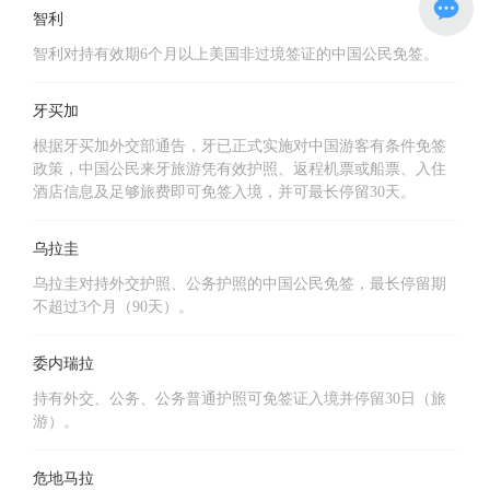
智利
智利对持有效期6个月以上美国非过境签证的中国公民免签。
牙买加
根据牙买加外交部通告，牙已正式实施对中国游客有条件免签
政策，中国公民来牙旅游凭有效护照、返程机票或船票、入住
酒店信息及足够旅费即可免签入境，并可最长停留30天。
乌拉圭
乌拉圭对持外交护照、公务护照的中国公民免签，最长停留期
不超过3个月（90天）。
委内瑞拉
持有外交、公务、公务普通护照可免签证入境并停留30日（旅
游）。
危地马拉