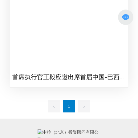
首席执行官王毅应邀出席首届中国-巴西矿
业投资论坛
1
<
>