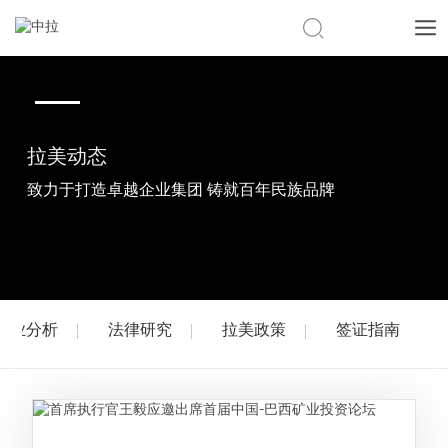
CN
|
EN
拉美动态
致力于打造卓越企业集团 铸就百年民族品牌
行业分析
法律研究
拉美政策
签证指南