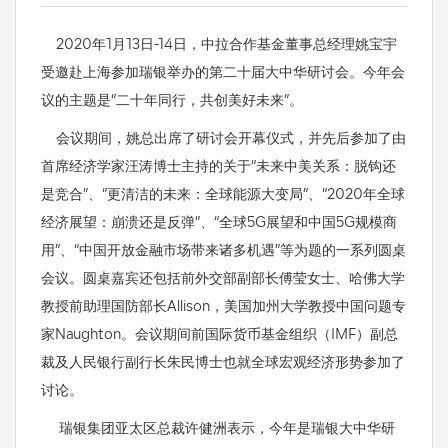
2020年1月13日-14日，中拉合作基金董事总经理姚宝宇
受邀赴上海参加瑞银举办的第二十届大中华研讨会。今年会
议的主题是“二十年同行，共创美好未来”。
会议期间，姚总出席了研讨会开幕仪式，并先后参加了由
首席经济学家汪涛博士主持的关于“未来中美关系：脱钩还
是竞合”、“更清洁的未来：全球能源大变局”、“2020年全球
经济展望：崩溃还是反弹”、“全球5G展望和中国5G规模商
用”、“中国开放金融市场带来诸多机遇”等为题的一系列圆桌
会议。圆桌嘉宾还包括前外交部副部长傅莹女士、哈佛大学
教授前助理国防部长Allison，美国加州大学教授中国问题专
家Naughton。会议期间前国际货币基金组织（IMF）副总
裁及人民银行副行长朱民博士也就全球宏观经济形势参加了
讨论。
瑞银集团亚太区总裁许健洲表示，今年是瑞银大中华研