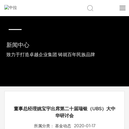
CN
|
EN
新闻中心
致力于打造卓越企业集团 铸就百年民族品牌
董事总经理姚宝宇出席第二十届瑞银（UBS）大中
华研讨会
所属分类：
基金动态
2020-01-17