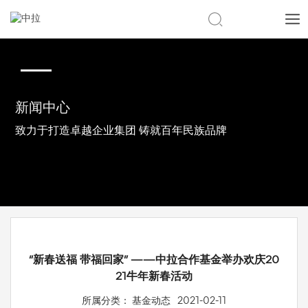
CN
|
EN
新闻中心
致力于打造卓越企业集团 铸就百年民族品牌
“新春送福 带福回家” ——中拉合作基金举办欢庆20
21牛年新春活动
所属分类：
基金动态
2021-02-11