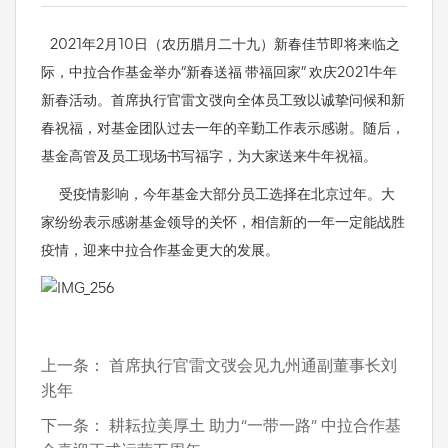
2021年2月10日（农历腊月二十九）新春佳节即将来临之
际，中拉合作基金举办“新春送福 带福回家” 欢庆2021牛年
新春活动。首席执行官雷文弢向全体员工致以诚挚问候和新
春祝福，对基金团队过去一年的辛勤工作表示感谢。随后，
基金高管及员工现场书写福字，为大家送来牛年祝福。
受疫情影响，今年基金大部分员工选择在北京过年。大
家纷纷表示感谢基金领导的关怀，相信新的一年一定能战胜
疫情，迎来中拉合作基金更大的发展。
上一条：
首席执行官雷文弢会见九州通副董事长刘
兆年
下一条：
耕耘拉美厚土 助力“一带一路” 中拉合作基